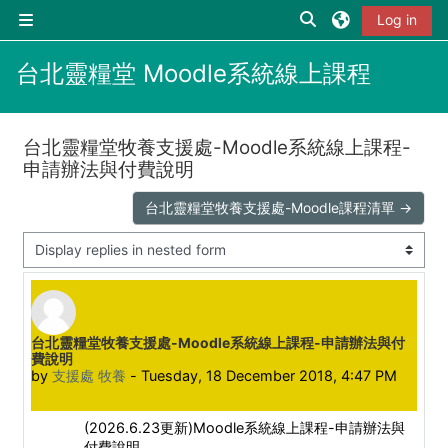
Skip to main content
Toggle search inpu
Log in
Side panel
台北靈糧堂 Moodle系統線上課程
台北靈糧堂牧養支援處-Moodle系統線上課程-
申請辦法與付費說明
台北靈糧堂牧養支援處-Moodle課程清單 →
Display mode
Number of replies: 0
台北靈糧堂牧養支援處-Moodle系統線上課程-申請辦法與付
費說明
by
支援處 牧養
-
Tuesday, 18 December 2018, 4:47 PM
(2026.6.23更新)Moodle系統線上課程-申請辦法與
付費說明