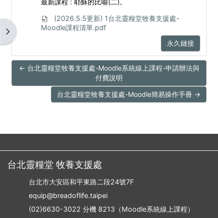
最新課程 : 耶穌的比喻(二)。
(2026.5.5更新) 1台北靈糧堂牧養支援處-
Moodle課程清單.pdf
開啟區塊抽屜
永久鏈接
← 台北靈糧堂牧養支援處-Moodle系統線上課程-申請辦法與
付費說明
台北靈糧堂牧養支援處-Moodle簡易操作手冊 →
台北靈糧堂 牧養支援處
台北市大安區和平東路二段24號7F
equip@breadoflife.taipei
(02)6630-3022 分機 8213（Moodle系統線上課程）