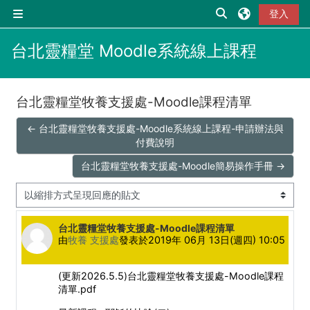
跳至主內容
切換搜尋輸入框
登入
側板
台北靈糧堂 Moodle系統線上課程
台北靈糧堂牧養支援處-Moodle課程清單
← 台北靈糧堂牧養支援處-Moodle系統線上課程-申請辦法與
付費說明
台北靈糧堂牧養支援處-Moodle簡易操作手冊 →
顯示模式
Number of replies: 0
台北靈糧堂牧養支援處-Moodle課程清單
由
牧養 支援處
發表於
2019年 06月 13日(週四) 10:05
(更新2026.5.5
)台北靈糧堂牧養支援處-Moodle課程
清單.pdf