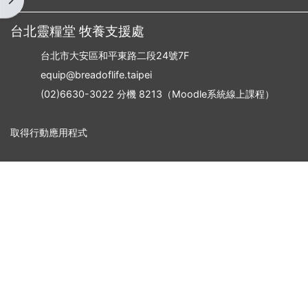
台北靈糧堂 牧養支援處
台北市大安區和平東路二段24號7F
equip@breadoflife.taipei
(02)6630-3022 分機 8213（Moodle系統線上課程）
取得行動應用程式